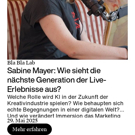
Bla Bla Lab
Sabine Mayer: Wie sieht die
nächste Generation der Live-
Erlebnisse aus?
Welche Rolle wird KI in der Zukunft der
Kreativindustrie spielen? Wie behaupten sich
echte Begegnungen in einer digitalen Welt?
Und wie verändert Immersion das Marketing
29. Mai 2025
der Zukunft?
Mehr erfahren