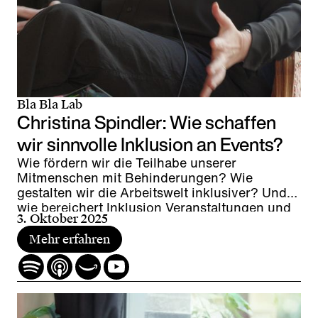
Bla Bla Lab
Christina Spindler: Wie schaffen
wir sinnvolle Inklusion an Events?
Wie fördern wir die Teilhabe unserer
Mitmenschen mit Behinderungen? Wie
gestalten wir die Arbeitswelt inklusiver? Und
wie bereichert Inklusion Veranstaltungen und
3. Oktober 2025
Teams?
Mehr erfahren