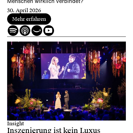
Menschen wirklich verbindet?
30. April 2026
Mehr erfahren
Insight
Inszenierung ist kein Luxus