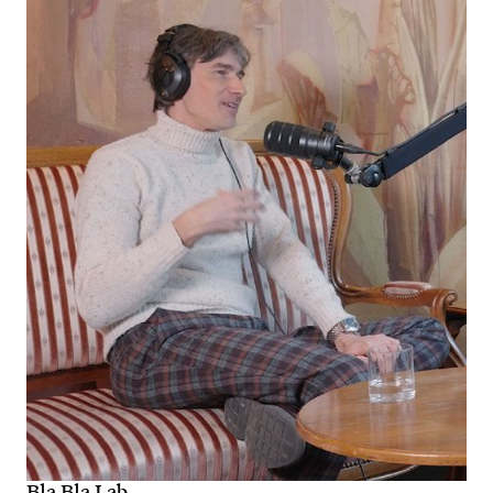
Bla Bla Lab