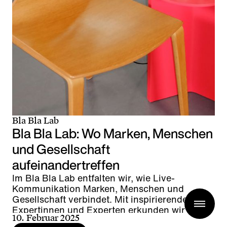
Bla Bla Lab
Bla Bla Lab: Wo Marken, Menschen
und Gesellschaft
aufeinandertreffen
Im Bla Bla Lab entfalten wir, wie Live-
Kommunikation Marken, Menschen und
Gesellschaft verbindet. Mit inspirierenden
Expertinnen und Experten erkunden wir
10. Februar 2025
Trends, Technologien und wegweisende