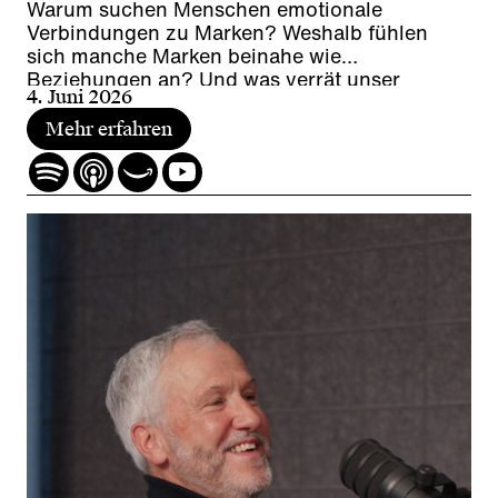
Warum suchen Menschen emotionale
Verbindungen zu Marken? Weshalb fühlen
sich manche Marken beinahe wie
Beziehungen an? Und was verrät unser
4. Juni 2026
Konsumverhalten über unsere Sehnsüchte?
Mehr erfahren