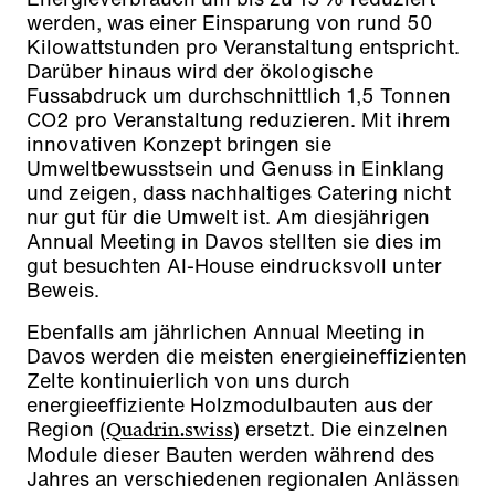
werden, was einer Einsparung von rund 50
Kilowattstunden pro Veranstaltung entspricht.
Darüber hinaus wird der ökologische
Fussabdruck um durchschnittlich 1,5 Tonnen
CO2 pro Veranstaltung reduzieren. Mit ihrem
innovativen Konzept bringen sie
Umweltbewusstsein und Genuss in Einklang
und zeigen, dass nachhaltiges Catering nicht
nur gut für die Umwelt ist. Am diesjährigen
Annual Meeting in Davos stellten sie dies im
gut besuchten AI-House eindrucksvoll unter
Beweis.
Ebenfalls am jährlichen Annual Meeting in
Davos werden die meisten energieineffizienten
Zelte kontinuierlich von uns durch
energieeffiziente Holzmodulbauten aus der
Region (
) ersetzt. Die einzelnen
Quadrin.swiss
Module dieser Bauten werden während des
Jahres an verschiedenen regionalen Anlässen